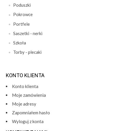
Poduszki
Pokrowce
Portfele
Saszetki - nerki
Szkoła
Torby - plecaki
KONTO KLIENTA
Konto klienta
Moje zamówienia
Moje adresy
Zapomniałem hasło
Wyloguj z konta