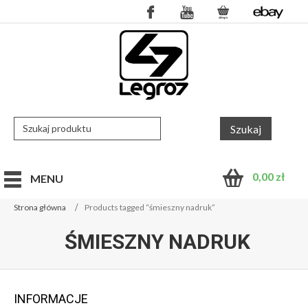
0,00
zł
MENU
Strona główna
Products tagged “śmieszny nadruk”
ŚMIESZNY NADRUK
INFORMACJE