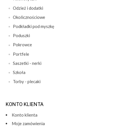
Odzież i dodatki
Okolicznościowe
Podkładki pod myszkę
Poduszki
Pokrowce
Portfele
Saszetki - nerki
Szkoła
Torby - plecaki
KONTO KLIENTA
Konto klienta
Moje zamówienia