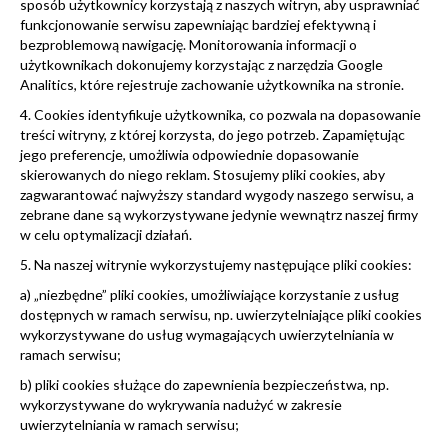
sposób użytkownicy korzystają z naszych witryn, aby usprawniać
funkcjonowanie serwisu zapewniając bardziej efektywną i
bezproblemową nawigację. Monitorowania informacji o
użytkownikach dokonujemy korzystając z narzędzia Google
Analitics, które rejestruje zachowanie użytkownika na stronie.
4. Cookies identyfikuje użytkownika, co pozwala na dopasowanie
treści witryny, z której korzysta, do jego potrzeb. Zapamiętując
jego preferencje, umożliwia odpowiednie dopasowanie
skierowanych do niego reklam. Stosujemy pliki cookies, aby
zagwarantować najwyższy standard wygody naszego serwisu, a
zebrane dane są wykorzystywane jedynie wewnątrz naszej firmy
w celu optymalizacji działań.
5. Na naszej witrynie wykorzystujemy następujące pliki cookies:
a) „niezbędne” pliki cookies, umożliwiające korzystanie z usług
dostępnych w ramach serwisu, np. uwierzytelniające pliki cookies
wykorzystywane do usług wymagających uwierzytelniania w
ramach serwisu;
b) pliki cookies służące do zapewnienia bezpieczeństwa, np.
wykorzystywane do wykrywania nadużyć w zakresie
uwierzytelniania w ramach serwisu;