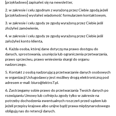
[przykładowo] zapisałeś się na newsletter,
2. w zakresie i celu zgodnym z wyrażoną przez Ciebie zgodą jeżeli
[przykładowo] wysłałeś wiadomość formularzem kontaktowym,
3. w zakresie i celu zgody ze zgodą wyrażoną przez Ciebie jeśli
złożyłeś zamówienie,
4. w zakresie i celu zgody ze zgodą wyrażoną przez Ciebie jeśli
założyłeś konto klienta,
4. Każda osoba, której dane dotyczą ma prawo dostępu do
danych, sprostowania, usunięcia lub ograniczenia przetwarzania,
prawo sprzeciwu, prawo wniesienia skargi do organu
nadzorczego.
5. Kontakt z osobą nadzorującą przetwarzanie danych osobowych
w organizacji Usługodawcy jest możliwy drogą elektroniczną pod
adresem e-mail: biuro@lektro7.pl.
6. Zastrzegamy sobie prawo do przetwarzania Twoich danych po
rozwiązaniu Umowy lub cofnięciu zgody tylko w zakresie na
potrzeby dochodzenia ewentualnych roszczeń przed sądem lub
jeżeli przepisy krajowe albo unijne bądź prawa międzynarodowego
obligują nas do retencji danych.