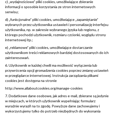
c) „wydajnościowe” pliki cookies, umożliwiające zbieranie
informacji o sposobie korzystania ze stron internetowych
serwisu;
d) „funkcjonalne” pliki cookies, umożliwiające „zapamiętanie”
wybranych przez użytkownika ustawień i personalizację interfejsu
użytkownika, np. w zakresie wybranego języka lub regionu, z
którego pochodzi użytkownik, rozmiaru czcionki, wyglądu strony
internetowej itp.;
e) „reklamowe” pliki cookies, umożliwiające dostarczanie
użytkownikom treści reklamowych bardziej dostosowanych do ich
zainteresowań.
6. Użytkownik w każdej chwili ma możliwość wyłączenia lub
przywrócenia opcji gromadzenia cookies poprzez zmianę ustawień
w przeglądarce internetowej. Instrukcja zarządzania plikami
cookies jest dostępna na stronie
http://www.allaboutcookies.org/manage-cookies
7. Dodatkowe dane osobowe, jak adres e-mail, zbierane są jedynie
w miejscach, w których użytkownik wypełniając formularz
wyraźnie wyraził na to zgodę. Powyższe dane zachowujemy i
wykorzystujemy tylko do potrzeb niezbędnych do wykonania