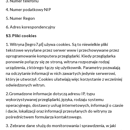
3. Numer telefonu
4. Numer podatkowy NIP
5. Numer Regon
6. Adres korespondencyjny
§3. Pliki cookies
1. Witryna [legro7.pl] używa cookies. Są to niewielkie pliki
tekstowe wysyłane przez serwer www i przechowywane przez
oprogramowanie komputera przeglądarki. Kiedy przeglądarka
ponownie połączy się ze stroną, witryna rozpoznaje rodzaj
urządzenia, z którego łączy się użytkownik. Parametry pozwalają
na odczytanie informacji w nich zawartych jedynie serwerowi,
który je utworzył. Cookies ułatwiają więc korzystanie z wcześniej
odwiedzonych witryn.
2.Gromadzone informacje dotyczą adresu IP, typu
wykorzystywanej przeglądarki, języka, rodzaju systemu
operacyjnego, dostawcy usług internetowych, informacji o czasie
i dacie, lokalizacji oraz informacji przesyłanych do witryny za
pośrednictwem formularza kontaktowego.
3. Zebrane dane służą do monitorowania i sprawdzenia, w jaki