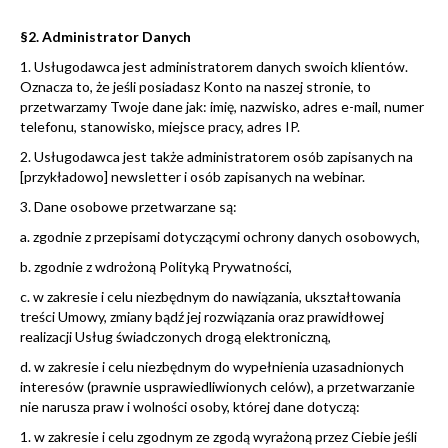
§2. Administrator Danych
1. Usługodawca jest administratorem danych swoich klientów.
Oznacza to, że jeśli posiadasz Konto na naszej stronie, to
przetwarzamy Twoje dane jak: imię, nazwisko, adres e-mail, numer
telefonu, stanowisko, miejsce pracy, adres IP.
2. Usługodawca jest także administratorem osób zapisanych na
[przykładowo] newsletter i osób zapisanych na webinar.
3. Dane osobowe przetwarzane są:
a. zgodnie z przepisami dotyczącymi ochrony danych osobowych,
b. zgodnie z wdrożoną Polityką Prywatności,
c. w zakresie i celu niezbędnym do nawiązania, ukształtowania
treści Umowy, zmiany bądź jej rozwiązania oraz prawidłowej
realizacji Usług świadczonych drogą elektroniczną,
d. w zakresie i celu niezbędnym do wypełnienia uzasadnionych
interesów (prawnie usprawiedliwionych celów), a przetwarzanie
nie narusza praw i wolności osoby, której dane dotyczą:
1. w zakresie i celu zgodnym ze zgodą wyrażoną przez Ciebie jeśli