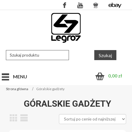
0,00
zł
MENU
Strona główna
Góralskie gadżety
GÓRALSKIE GADŻETY