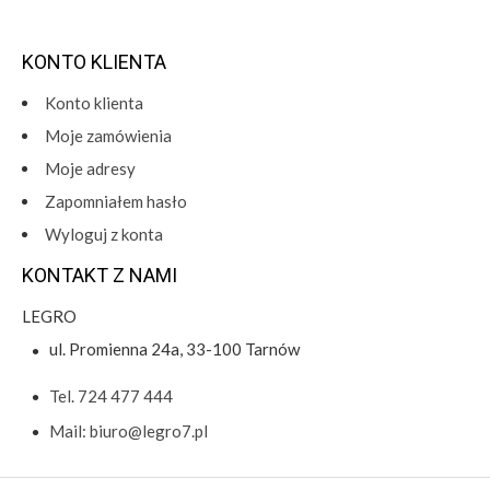
KONTO KLIENTA
Konto klienta
Moje zamówienia
Moje adresy
Zapomniałem hasło
Wyloguj z konta
KONTAKT Z NAMI
LEGRO
ul. Promienna 24a, 33-100 Tarnów
Tel. 724 477 444
Mail: biuro@legro7.pl