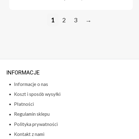
1
2
3
→
INFORMACJE
Informacje o nas
Koszt i sposób wysyłki
Płatności
Regulamin sklepu
Polityka prywatności
Kontakt z nami