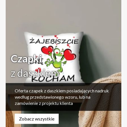
Czapki
z daszkiem
Oferta czapek z daszkiem posiadających nadruk
według przedstawionego wzoru, lub na
zamówienie z projektu klienta
Zobacz wszystkie