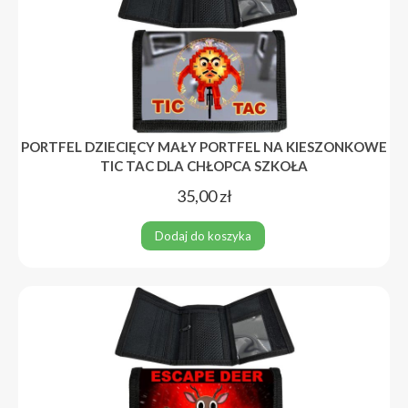
PORTFEL DZIECIĘCY MAŁY PORTFEL NA KIESZONKOWE
TIC TAC DLA CHŁOPCA SZKOŁA
35,00
zł
Dodaj do koszyka