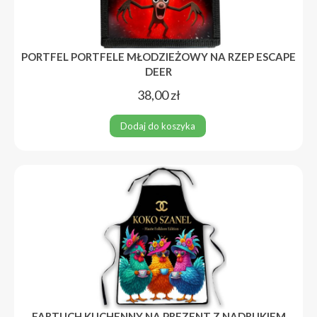
PORTFEL PORTFELE MŁODZIEŻOWY NA RZEP ESCAPE
DEER
38,00
zł
Dodaj do koszyka
FARTUCH KUCHENNY NA PREZENT Z NADRUKIEM