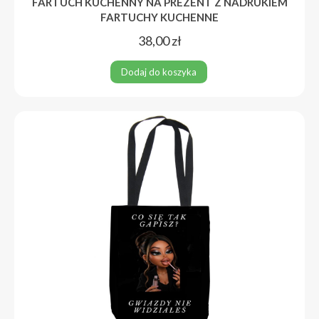
FARTUCH KUCHENNY NA PREZENT Z NADRUKIEM
FARTUCHY KUCHENNE
38,00
zł
Dodaj do koszyka