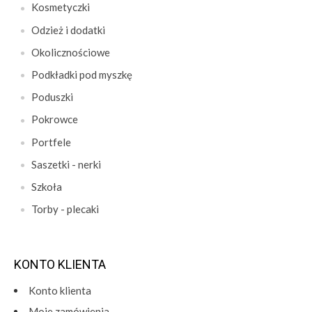
Kosmetyczki
Odzież i dodatki
Okolicznościowe
Podkładki pod myszkę
Poduszki
Pokrowce
Portfele
Saszetki - nerki
Szkoła
Torby - plecaki
KONTO KLIENTA
Konto klienta
Moje zamówienia