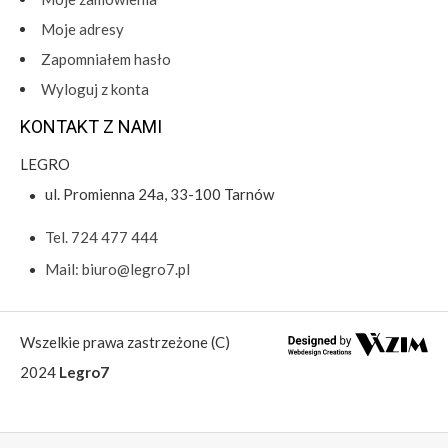
Moje adresy
Zapomniałem hasło
Wyloguj z konta
KONTAKT Z NAMI
LEGRO
ul. Promienna 24a, 33-100 Tarnów
Tel. 724 477 444
Mail: biuro@legro7.pl
Wszelkie prawa zastrzeżone (C)
2024
Legro7