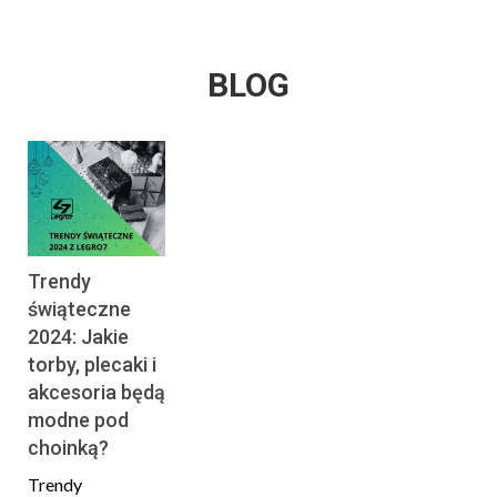
BLOG
Trendy
świąteczne
2024: Jakie
torby, plecaki i
akcesoria będą
modne pod
choinką?
Trendy