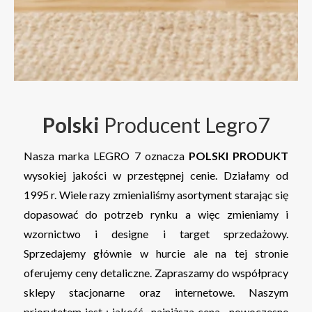
Polski
Producent Legro7
Nasza marka LEGRO 7 oznacza
POLSKI PRODUKT
wysokiej jakości w przestępnej cenie. Działamy od
1995 r. Wiele razy zmienialiśmy asortyment starając się
dopasować do potrzeb rynku a więc zmieniamy i
wzornictwo i designe i target sprzedażowy.
Sprzedajemy głównie w hurcie ale na tej stronie
oferujemy ceny detaliczne. Zapraszamy do współpracy
sklepy stacjonarne oraz internetowe. Naszym
priorytetem jest : jakość , najniższa cena , nowoczesne