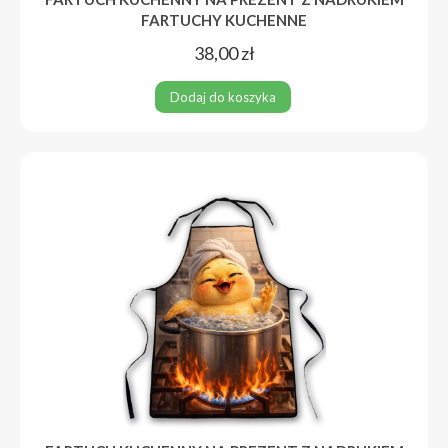
FARTUCHY KUCHENNE
38,00
zł
Dodaj do koszyka