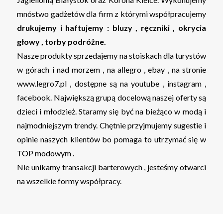
mnóstwo gadżetów dla firm z którymi współpracujemy
drukujemy i haftujemy : bluzy , ręczniki , okrycia
głowy , torby podróżne.
Nasze produkty sprzedajemy na stoiskach dla turystów
w górach i nad morzem , na allegro , ebay , na stronie
www.legro7.pl , dostępne są na youtube , instagram ,
facebook. Największą grupą docelową naszej oferty są
dzieci i młodzież. Staramy się być na bieżąco w modą i
najmodniejszym trendy. Chętnie przyjmujemy sugestie i
opinie naszych klientów bo pomaga to utrzymać się w
TOP modowym .
Nie unikamy transakcji barterowych , jesteśmy otwarci
na wszelkie formy współpracy.