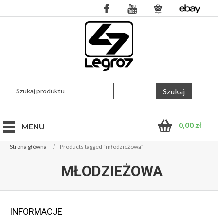
0,00
zł
MENU
Strona główna
Products tagged “młodzieżowa”
MŁODZIEŻOWA
INFORMACJE