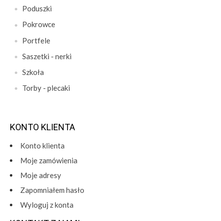
Poduszki
Pokrowce
Portfele
Saszetki - nerki
Szkoła
Torby - plecaki
KONTO KLIENTA
Konto klienta
Moje zamówienia
Moje adresy
Zapomniałem hasło
Wyloguj z konta