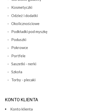
Kosmetyczki
Odzież i dodatki
Okolicznościowe
Podkładki pod myszkę
Poduszki
Pokrowce
Portfele
Saszetki - nerki
Szkoła
Torby - plecaki
KONTO KLIENTA
Konto klienta