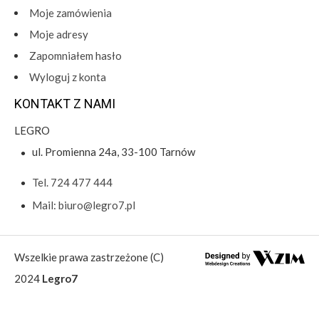
Moje zamówienia
Moje adresy
Zapomniałem hasło
Wyloguj z konta
KONTAKT Z NAMI
LEGRO
ul. Promienna 24a, 33-100 Tarnów
Tel. 724 477 444
Mail: biuro@legro7.pl
Wszelkie prawa zastrzeżone (C)
2024
Legro7