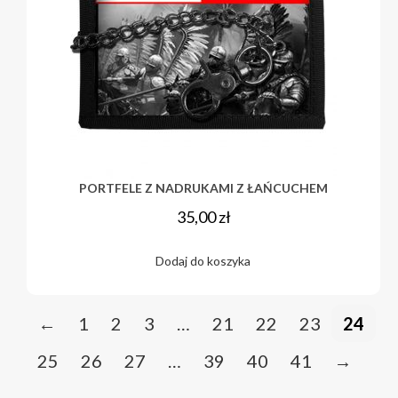
PORTFELE Z NADRUKAMI Z ŁAŃCUCHEM
35,00
zł
Dodaj do koszyka
←
1
2
3
…
21
22
23
24
25
26
27
…
39
40
41
→