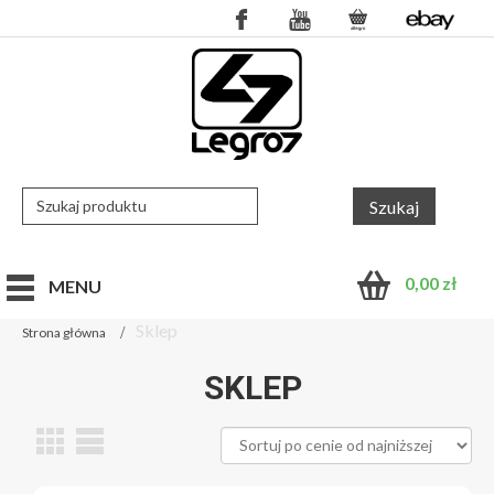
0,00
zł
MENU
Sklep
Strona główna
SKLEP