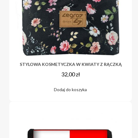
STYLOWA KOSMETYCZKA W KWIATY Z RĄCZKĄ
32,00
zł
Dodaj do koszyka