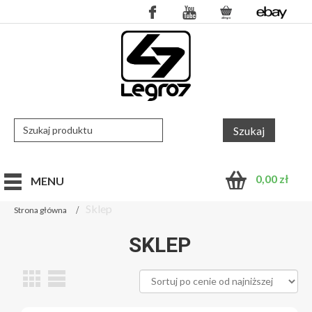
0,00
zł
MENU
Sklep
Strona główna
SKLEP