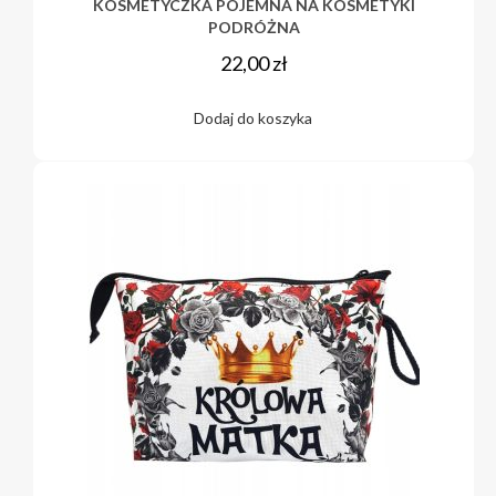
KOSMETYCZKA POJEMNA NA KOSMETYKI
PODRÓŻNA
22,00
zł
Dodaj do koszyka