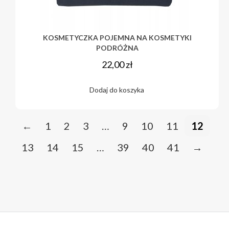
KOSMETYCZKA POJEMNA NA KOSMETYKI
PODRÓŻNA
22,00
zł
Dodaj do koszyka
←
1
2
3
…
9
10
11
12
13
14
15
…
39
40
41
→