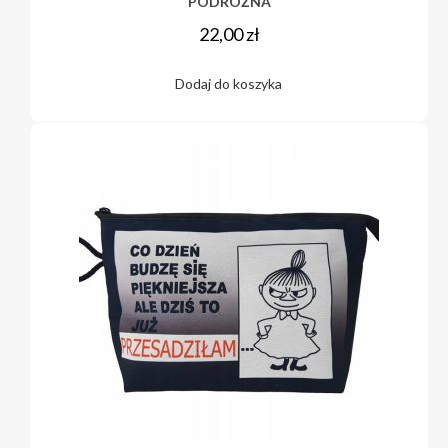
PODRÓŻNA
22,00
zł
Dodaj do koszyka