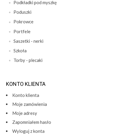
Podkładki pod myszkę
Poduszki
Pokrowce
Portfele
Saszetki - nerki
Szkoła
Torby - plecaki
KONTO KLIENTA
Konto klienta
Moje zamówienia
Moje adresy
Zapomniałem hasło
Wyloguj z konta