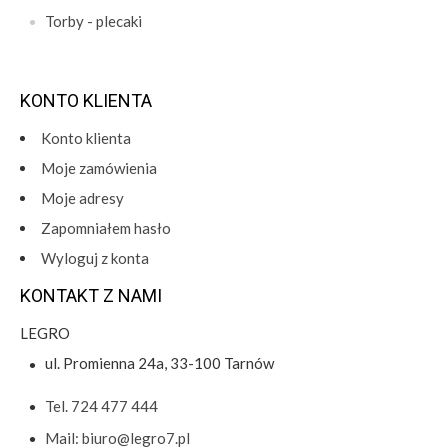
Torby - plecaki
KONTO KLIENTA
Konto klienta
Moje zamówienia
Moje adresy
Zapomniałem hasło
Wyloguj z konta
KONTAKT Z NAMI
LEGRO
ul. Promienna 24a, 33-100 Tarnów
Tel. 724 477 444
Mail: biuro@legro7.pl