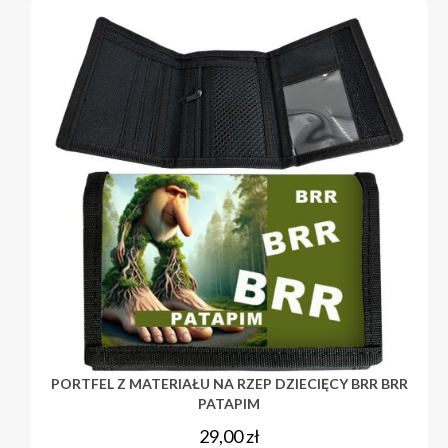
PORTFEL Z MATERIAŁU NA RZEP DZIECIĘCY BRR BRR
PATAPIM
29,00
zł