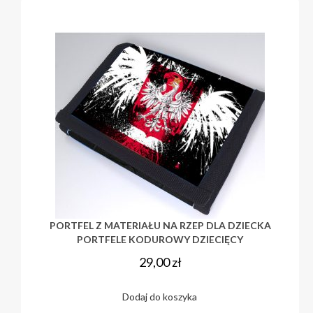
PORTFEL Z MATERIAŁU NA RZEP DLA DZIECKA
PORTFELE KODUROWY DZIECIĘCY
29,00
zł
Dodaj do koszyka