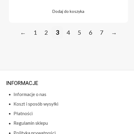
Dodaj do koszyka
←
1
2
3
4
5
6
7
→
INFORMACJE
Informacje o nas
Koszt i sposób wysyłki
Płatności
Regulamin sklepu
Polityka prywatności