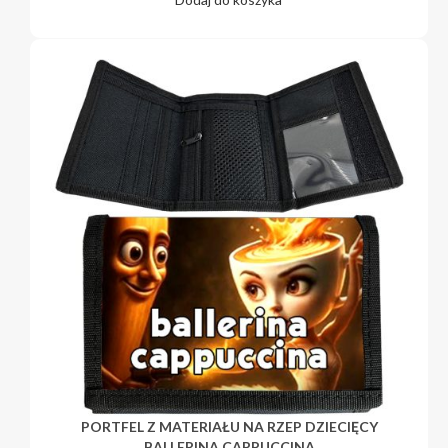
PORTFEL Z MATERIAŁU NA RZEP DZIECIĘCY
BALLERINA CAPPUCCINA