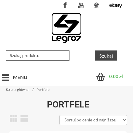
0,00
zł
MENU
Strona główna
Portfele
PORTFELE