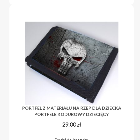
PORTFEL Z MATERIAŁU NA RZEP DLA DZIECKA
PORTFELE KODUROWY DZIECIĘCY
29,00
zł
Dodaj do koszyka