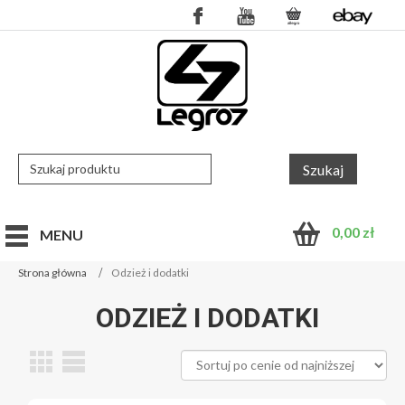
0,00
zł
MENU
Strona główna
Odzież i dodatki
ODZIEŻ I DODATKI