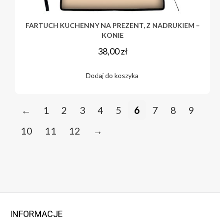
FARTUCH KUCHENNY NA PREZENT, Z NADRUKIEM –
KONIE
38,00
zł
Dodaj do koszyka
←
1
2
3
4
5
6
7
8
9
10
11
12
→
INFORMACJE