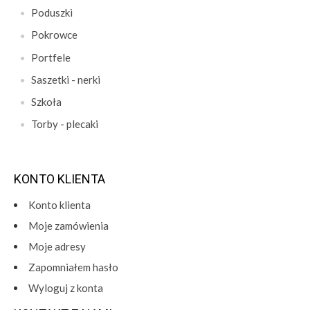
Poduszki
Pokrowce
Portfele
Saszetki - nerki
Szkoła
Torby - plecaki
KONTO KLIENTA
Konto klienta
Moje zamówienia
Moje adresy
Zapomniałem hasło
Wyloguj z konta