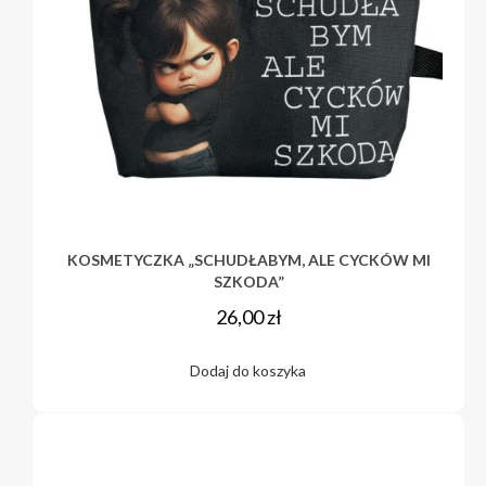
KOSMETYCZKA „SCHUDŁABYM, ALE CYCKÓW MI
SZKODA”
26,00
zł
Dodaj do koszyka