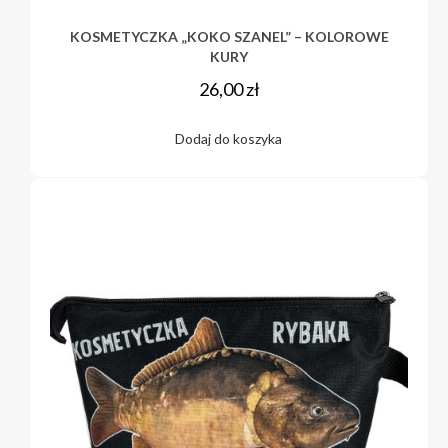
KOSMETYCZKA „KOKO SZANEL” – KOLOROWE
KURY
26,00
zł
Dodaj do koszyka