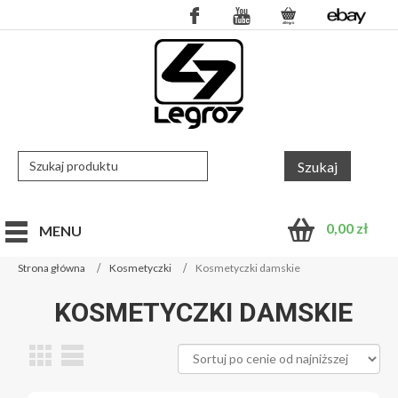
0,00
zł
MENU
Strona główna
Kosmetyczki
Kosmetyczki damskie
KOSMETYCZKI DAMSKIE