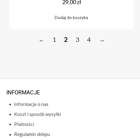
29,00
zł
Dodaj do koszyka
←
1
2
3
4
→
INFORMACJE
Informacje o nas
Koszt i sposób wysyłki
Płatności
Regulamin sklepu