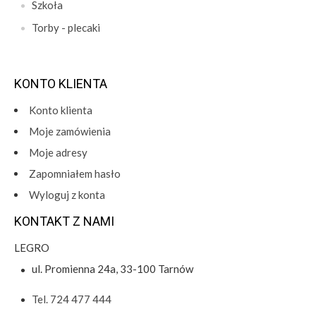
Szkoła
Torby - plecaki
KONTO KLIENTA
Konto klienta
Moje zamówienia
Moje adresy
Zapomniałem hasło
Wyloguj z konta
KONTAKT Z NAMI
LEGRO
ul. Promienna 24a, 33-100 Tarnów
Tel. 724 477 444