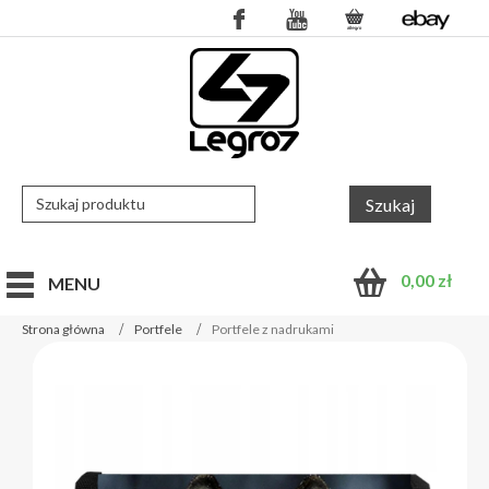
0,00
zł
MENU
Strona główna
Portfele
Portfele z nadrukami