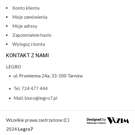
Konto klienta
Moje zamówienia
Moje adresy
Zapomniałem hasło
Wyloguj z konta
KONTAKT Z NAMI
LEGRO
ul. Promienna 24a, 33-100 Tarnów
Tel. 724 477 444
Mail: biuro@legro7.pl
Wszelkie prawa zastrzeżone (C)
2024
Legro7