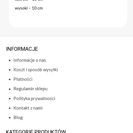
wysoki – 10 cm
INFORMACJE
Informacje o nas
Koszt i sposób wysyłki
Płatności
Regulamin sklepu
Polityka prywatności
Kontakt z nami
Blog
KATEGORIE PRODUKTÓW