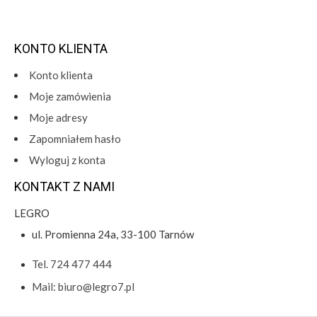
KONTO KLIENTA
Konto klienta
Moje zamówienia
Moje adresy
Zapomniałem hasło
Wyloguj z konta
KONTAKT Z NAMI
LEGRO
ul. Promienna 24a, 33-100 Tarnów
Tel. 724 477 444
Mail: biuro@legro7.pl