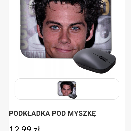
PODKŁADKA POD MYSZKĘ
12,99
zł