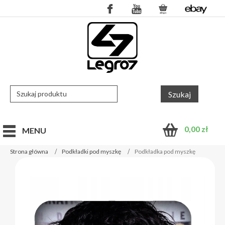
0,00
zł
MENU
Strona główna
Podkładki pod myszkę
Podkładka pod myszkę