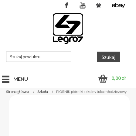
0,00
zł
MENU
Strona główna
Szkoła
PIÓRNIK piórniki szkolny tuba młodzieżowy