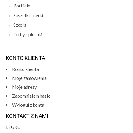
Portfele
Saszetki - nerki
Szkoła
Torby - plecaki
KONTO KLIENTA
Konto klienta
Moje zamówienia
Moje adresy
Zapomniałem hasło
Wyloguj z konta
KONTAKT Z NAMI
LEGRO