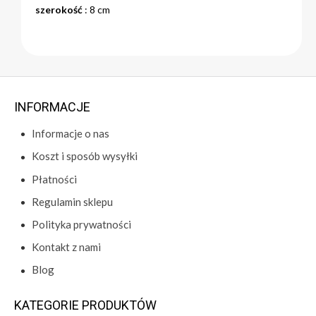
szerokość
: 8 cm
INFORMACJE
Informacje o nas
Koszt i sposób wysyłki
Płatności
Regulamin sklepu
Polityka prywatności
Kontakt z nami
Blog
KATEGORIE PRODUKTÓW