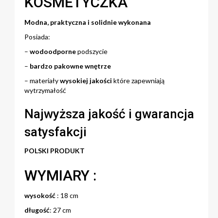
KOSMETYCZKA
Modna, praktyczna i solidnie wykonana
Posiada:
–
wodoodporne
podszycie
–
bardzo pakowne wnętrze
– materiały
wysokiej jakości
które zapewniają
wytrzymałość
Najwyższa jakość i gwarancja
satysfakcji
POLSKI PRODUKT
WYMIARY :
wysokość
: 18 cm
długość
: 27 cm