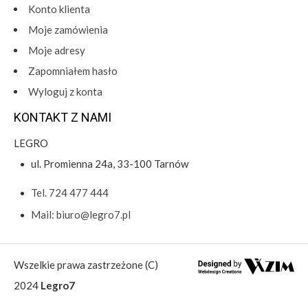
Konto klienta
Moje zamówienia
Moje adresy
Zapomniałem hasło
Wyloguj z konta
KONTAKT Z NAMI
LEGRO
ul. Promienna 24a, 33-100 Tarnów
Tel. 724 477 444
Mail: biuro@legro7.pl
Wszelkie prawa zastrzeżone (C)
2024
Legro7