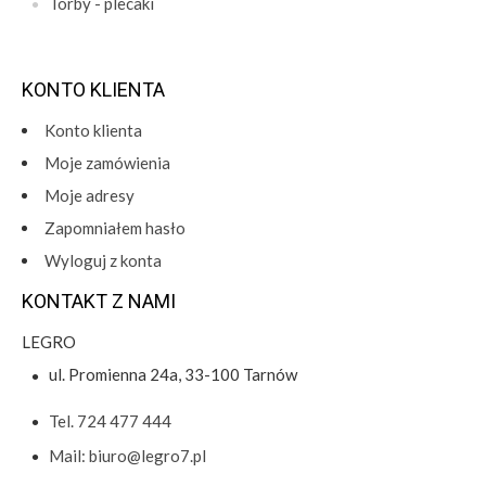
Torby - plecaki
KONTO KLIENTA
Konto klienta
Moje zamówienia
Moje adresy
Zapomniałem hasło
Wyloguj z konta
KONTAKT Z NAMI
LEGRO
ul. Promienna 24a, 33-100 Tarnów
Tel. 724 477 444
Mail: biuro@legro7.pl