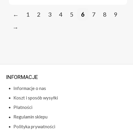
←
1
2
3
4
5
6
7
8
9
→
INFORMACJE
Informacje o nas
Koszt i sposób wysyłki
Płatności
Regulamin sklepu
Polityka prywatności