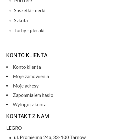
Portfele
Saszetki - nerki
Szkoła
Torby - plecaki
KONTO KLIENTA
Konto klienta
Moje zamówienia
Moje adresy
Zapomniałem hasło
Wyloguj z konta
KONTAKT Z NAMI
LEGRO
ul. Promienna 24a, 33-100 Tarnów