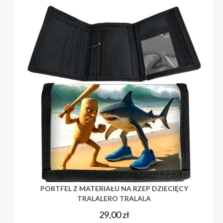
PORTFEL Z MATERIAŁU NA RZEP DZIECIĘCY
TRALALERO TRALALA
29,00
zł