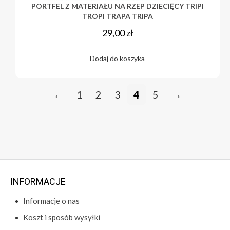
PORTFEL Z MATERIAŁU NA RZEP DZIECIĘCY TRIPI
TROPI TRAPA TRIPA
29,00
zł
Dodaj do koszyka
←
1
2
3
4
5
→
INFORMACJE
Informacje o nas
Koszt i sposób wysyłki