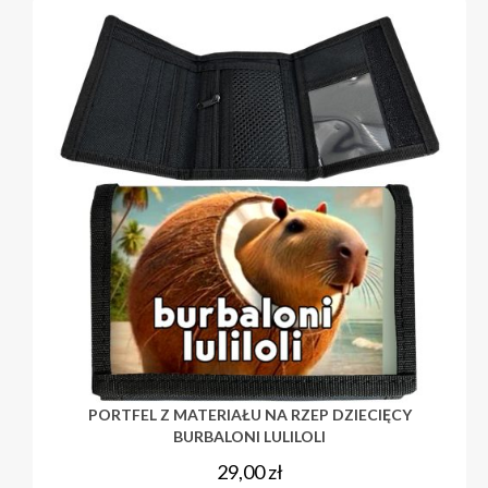
PORTFEL Z MATERIAŁU NA RZEP DZIECIĘCY
BURBALONI LULILOLI
29,00
zł