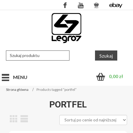
0,00
zł
MENU
Strona główna
Products tagged “portfel”
PORTFEL