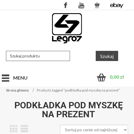
0,00
zł
MENU
Strona główna
Products tagged “podkładka pod myszkę na prezent”
PODKŁADKA POD MYSZKĘ
NA PREZENT