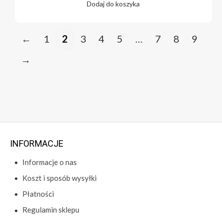
Dodaj do koszyka
←
1
2
3
4
5
…
7
8
9
→
INFORMACJE
Informacje o nas
Koszt i sposób wysyłki
Płatności
Regulamin sklepu