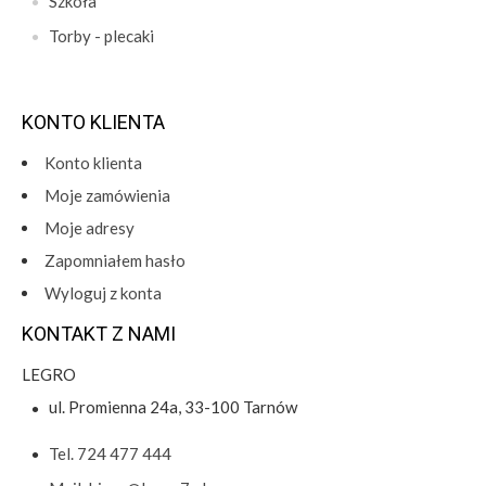
Szkoła
Torby - plecaki
KONTO KLIENTA
Konto klienta
Moje zamówienia
Moje adresy
Zapomniałem hasło
Wyloguj z konta
KONTAKT Z NAMI
LEGRO
ul. Promienna 24a, 33-100 Tarnów
Tel. 724 477 444