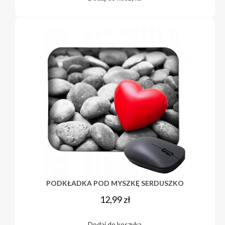
PODKŁADKA POD MYSZKĘ SERDUSZKO
12,99
zł
Dodaj do koszyka