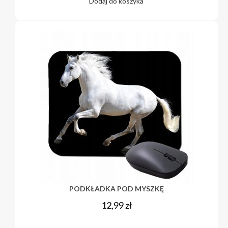
Dodaj do koszyka
PODKŁADKA POD MYSZKĘ
12,99
zł