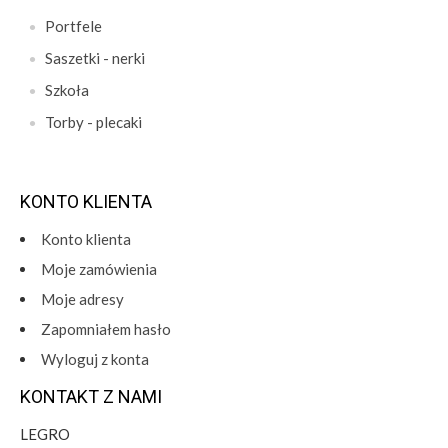
Portfele
Saszetki - nerki
Szkoła
Torby - plecaki
KONTO KLIENTA
Konto klienta
Moje zamówienia
Moje adresy
Zapomniałem hasło
Wyloguj z konta
KONTAKT Z NAMI
LEGRO