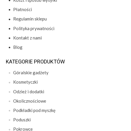
Koszt i sposób wysyłki
Płatności
Regulamin sklepu
Polityka prywatności
Kontakt z nami
Blog
KATEGORIE PRODUKTÓW
Góralskie gadżety
Kosmetyczki
Odzież i dodatki
Okolicznościowe
Podkładki pod myszkę
Poduszki
Pokrowce