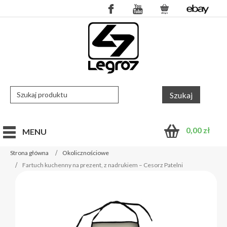
0,00
zł
MENU
Strona główna
Okolicznościowe
Fartuch kuchenny na prezent, z nadrukiem – Cesorz Patelni